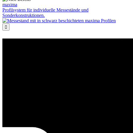
maxima
Profilsystem für individuelle Messestände und
Sonderkonstruktionen.
