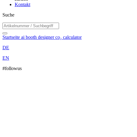
Kontakt
Suche
Startseite
ai booth designer
co₂ calculator
DE
EN
#followus