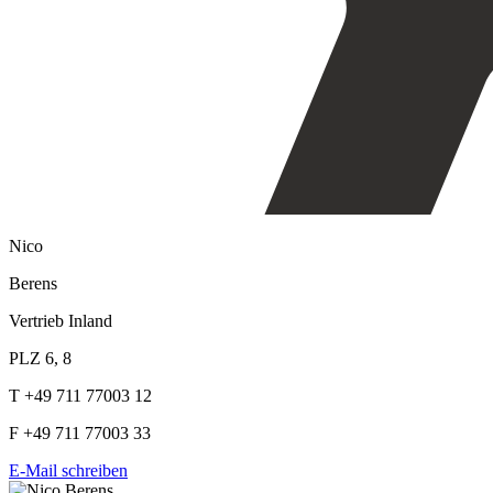
Nico
Berens
Vertrieb Inland
PLZ 6, 8
T +49 711 77003 12
F +49 711 77003 33
E-Mail schreiben