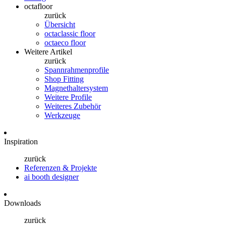
octafloor
zurück
Übersicht
octaclassic floor
octaeco floor
Weitere Artikel
zurück
Spannrahmenprofile
Shop Fitting
Magnethaltersystem
Weitere Profile
Weiteres Zubehör
Werkzeuge
Inspiration
zurück
Referenzen & Projekte
ai booth designer
Downloads
zurück