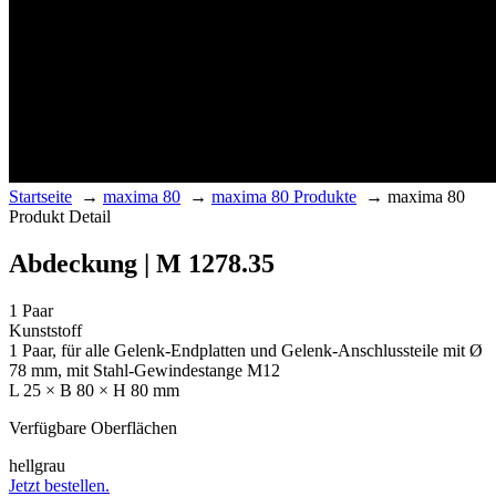
Startseite
→
maxima 80
→
maxima 80 Produkte
→
maxima 80
Produkt Detail
Abdeckung | M 1278.35
1 Paar
Kunststoff
1 Paar, für alle Gelenk-Endplatten und Gelenk-Anschlussteile mit Ø
78 mm, mit Stahl-Gewindestange M12
L 25 × B 80 × H 80 mm
Verfügbare Oberflächen
hellgrau
Jetzt bestellen.