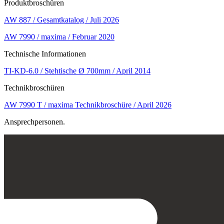
Produktbroschüren
AW 887 / Gesamtkatalog / Juli 2026
AW 7990 / maxima / Februar 2020
Technische Informationen
TI-KD-6.0 / Stehtische Ø 700mm / April 2014
Technikbroschüren
AW 7990 T / maxima Technikbroschüre / April 2026
Ansprechpersonen.