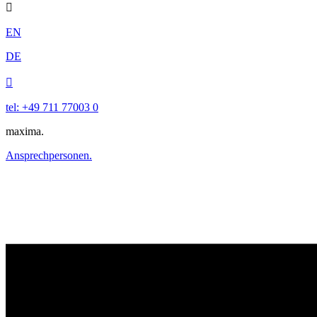

EN
DE

tel: +49 711 77003 0
maxima.
Ansprechpersonen.