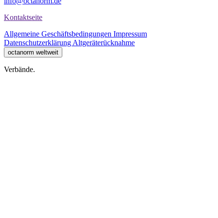
info@octanorm.de
Kontaktseite
Allgemeine Geschäftsbedingungen
Impressum
Datenschutzerklärung
Altgeräterücknahme
octanorm weltweit
Verbände.