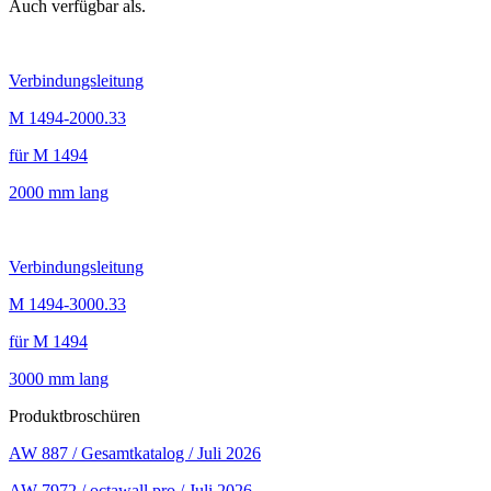
Auch verfügbar als.
Verbindungsleitung
M 1494-2000.33
für M 1494
2000 mm lang
Verbindungsleitung
M 1494-3000.33
für M 1494
3000 mm lang
Produktbroschüren
AW 887 / Gesamtkatalog / Juli 2026
AW 7972 / octawall pro / Juli 2026