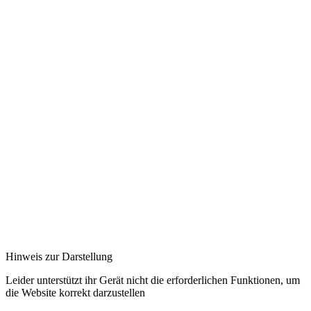
Hinweis zur Darstellung
Leider unterstützt ihr Gerät nicht die erforderlichen Funktionen, um
die Website korrekt darzustellen