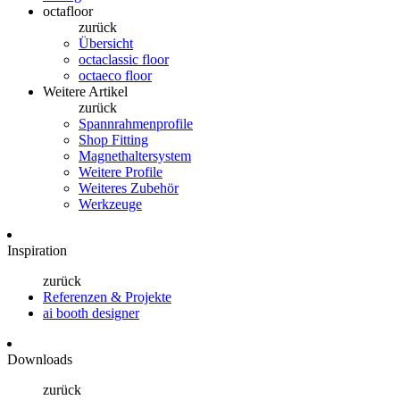
octafloor
zurück
Übersicht
octaclassic floor
octaeco floor
Weitere Artikel
zurück
Spannrahmenprofile
Shop Fitting
Magnethaltersystem
Weitere Profile
Weiteres Zubehör
Werkzeuge
Inspiration
zurück
Referenzen & Projekte
ai booth designer
Downloads
zurück