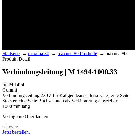
Startseite
→
maxima 80
→
maxima 80 Produkte
→
maxima 80
Produkt Detail
Verbindungsleitung | M 1494-1000.33
für M 1494
Gummi
Verbindungsleitung 230V für Kaltgeräteanschlüsse C13, eine Seite
Stecker, eine Seite Buchse, auch als Verlängerung einsetzbar
1000 mm lang
Verfügbare Oberflächen
schwarz
Jetzt bestellen.