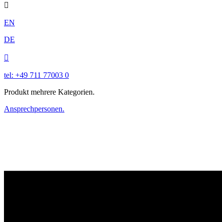

EN
DE

tel: +49 711 77003 0
Produkt mehrere Kategorien.
Ansprechpersonen.