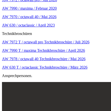
AW 7990 / maxima / Februar 2020
AW 7970 / octawall 40 / Mai 2026
AW 630 / octaclassic / April 2023
Technikbroschüren
AW 7972 T / octawall pro Technikbroschüre / Juli 2026
AW 7990 T / maxima Technikbroschüre / April 2026
AW 7978 / octawall 40 Technikbroschüre / Mai 2026
AW 630 T / octaclassic Technikbroschüre / März 2026
Ansprechpersonen.