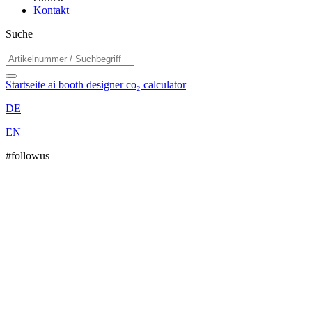
Kontakt
Suche
Startseite
ai booth designer
co₂ calculator
DE
EN
#followus