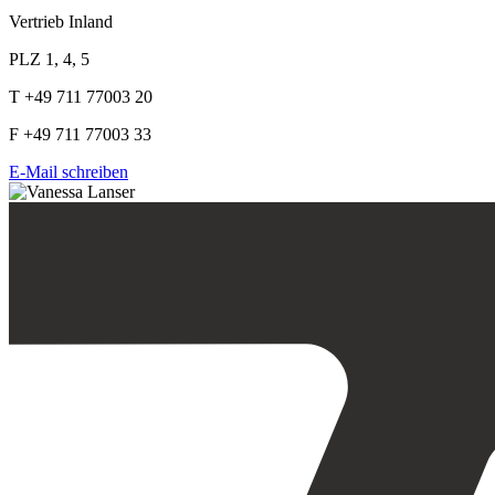
Vertrieb Inland
PLZ 1, 4, 5
T +49 711 77003 20
F +49 711 77003 33
E-Mail schreiben