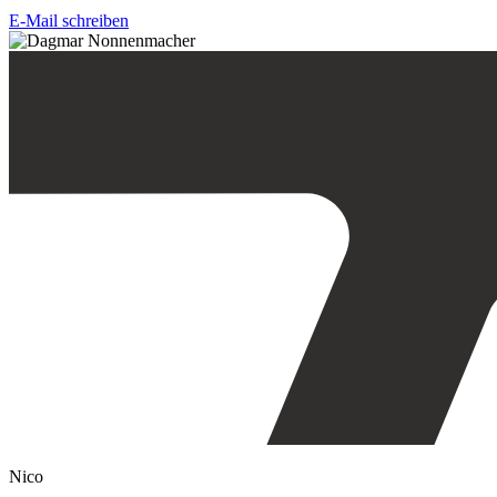
E-Mail schreiben
Nico