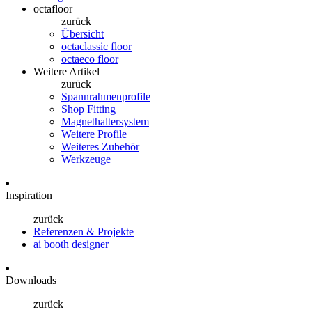
octafloor
zurück
Übersicht
octaclassic floor
octaeco floor
Weitere Artikel
zurück
Spannrahmenprofile
Shop Fitting
Magnethaltersystem
Weitere Profile
Weiteres Zubehör
Werkzeuge
Inspiration
zurück
Referenzen & Projekte
ai booth designer
Downloads
zurück