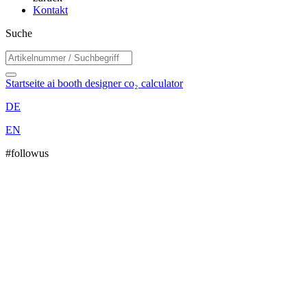
Kontakt
Suche
Startseite
ai booth designer
co₂ calculator
DE
EN
#followus