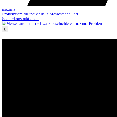
maxima
Profilsystem für individuelle Messestände und
Sonderkonstruktionen.
