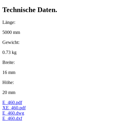
Technische Daten.
Länge:
5000 mm
Gewicht:
0.73 kg
Breite:
16 mm
Höhe:
20 mm
E_460.pdf
XE_460.pdf
E_460.dwg
E_460.dxf