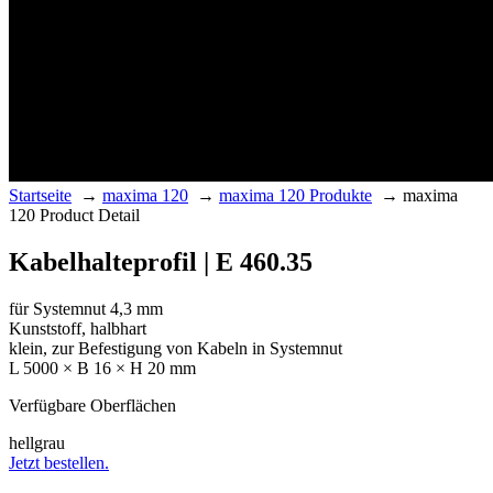
Startseite
→
maxima 120
→
maxima 120 Produkte
→
maxima
120 Product Detail
Kabelhalteprofil | E 460.35
für Systemnut 4,3 mm
Kunststoff, halbhart
klein, zur Befestigung von Kabeln in Systemnut
L 5000 × B 16 × H 20 mm
Verfügbare Oberflächen
hellgrau
Jetzt bestellen.