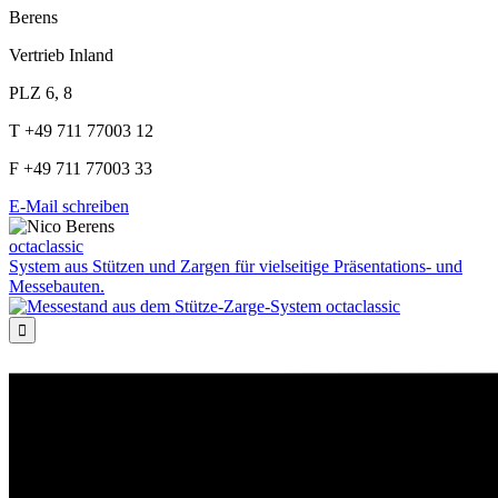
Berens
Vertrieb Inland
PLZ 6, 8
T +49 711 77003 12
F +49 711 77003 33
E-Mail schreiben
octaclassic
System aus Stützen und Zargen für vielseitige Präsentations- und
Messebauten.
