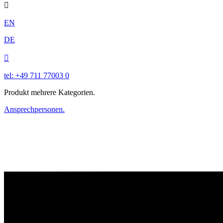

EN
DE

tel: +49 711 77003 0
Produkt mehrere Kategorien.
Ansprechpersonen.