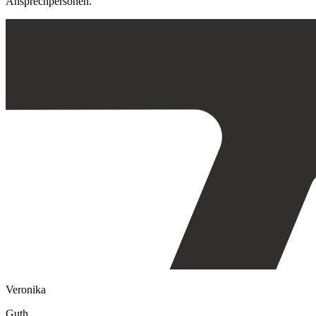
Ansprechpersonen.
Veronika
Guth