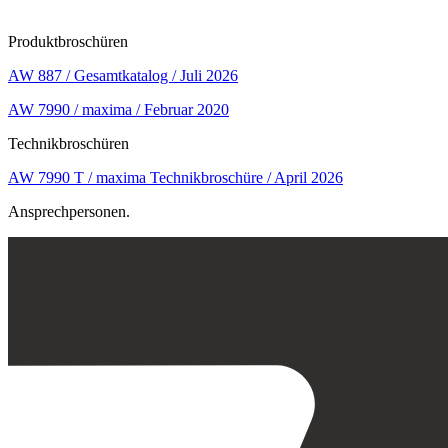
Produktbroschüren
AW 887 / Gesamtkatalog / Juli 2026
AW 7990 / maxima / Februar 2020
Technikbroschüren
AW 7990 T / maxima Technikbroschüre / April 2026
Ansprechpersonen.