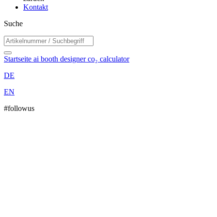
Kontakt
Suche
Startseite
ai booth designer
co₂ calculator
DE
EN
#followus