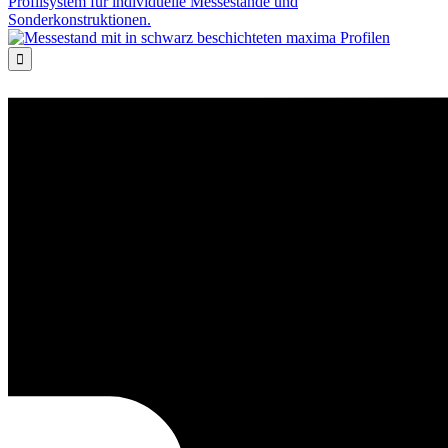
Profilsystem für individuelle Messestände und
Sonderkonstruktionen.
