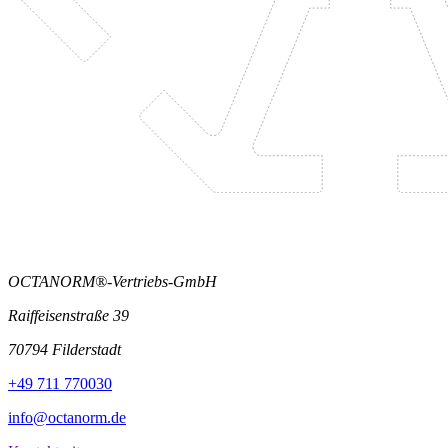
OCTANORM®-Vertriebs-GmbH
Raiffeisenstraße 39
70794 Filderstadt
+49 711 770030
info@octanorm.de