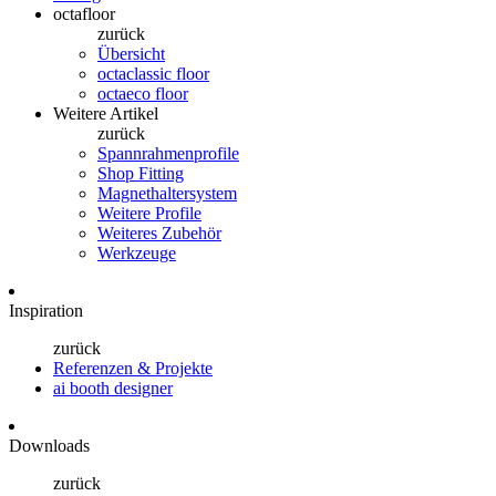
octafloor
zurück
Übersicht
octaclassic floor
octaeco floor
Weitere Artikel
zurück
Spannrahmenprofile
Shop Fitting
Magnethaltersystem
Weitere Profile
Weiteres Zubehör
Werkzeuge
Inspiration
zurück
Referenzen & Projekte
ai booth designer
Downloads
zurück