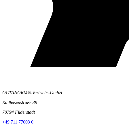
OCTANORM®-Vertriebs-GmbH
Raiffeisenstraße 39
70794 Filderstadt
+49 711 77003 0