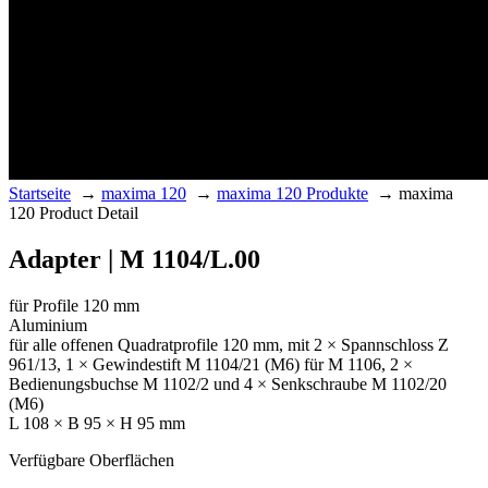
Startseite
→
maxima 120
→
maxima 120 Produkte
→
maxima
120 Product Detail
Adapter | M 1104/L.00
für Profile 120 mm
Aluminium
für alle offenen Quadratprofile 120 mm, mit 2 × Spannschloss Z
961/13, 1 × Gewindestift M 1104/21 (M6) für M 1106, 2 ×
Bedienungsbuchse M 1102/2 und 4 × Senkschraube M 1102/20
(M6)
L 108 × B 95 × H 95 mm
Verfügbare Oberflächen