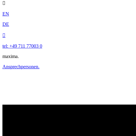

EN
DE

tel: +49 711 77003 0
maxima.
Ansprechpersonen.