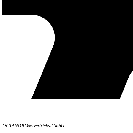
OCTANORM®-Vertriebs-GmbH