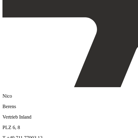
Nico
Berens
Vertrieb Inland
PLZ 6, 8
T +49 711 77003 12