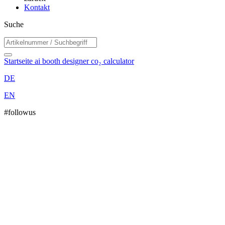
Kontakt
Suche
Startseite
ai booth designer
co₂ calculator
DE
EN
#followus