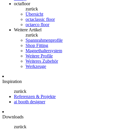
octafloor
zurück
Übersicht
octaclassic floor
octaeco floor
Weitere Artikel
zurück
Spannrahmenprofile
Shop Fitting
Magnethaltersystem
Weitere Profile
Weiteres Zubehör
Werkzeuge
Inspiration
zurück
Referenzen & Projekte
ai booth designer
Downloads
zurück