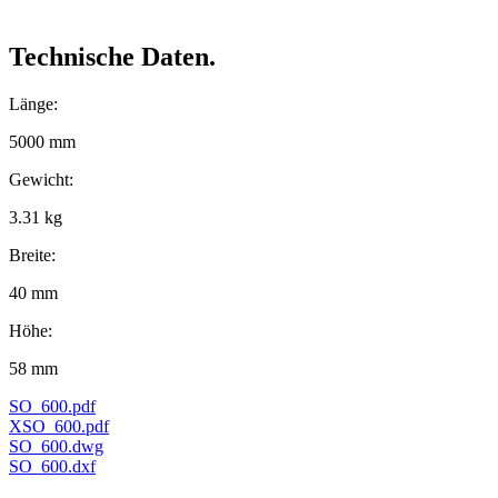
Technische Daten.
Länge:
5000 mm
Gewicht:
3.31 kg
Breite:
40 mm
Höhe:
58 mm
SO_600.pdf
XSO_600.pdf
SO_600.dwg
SO_600.dxf