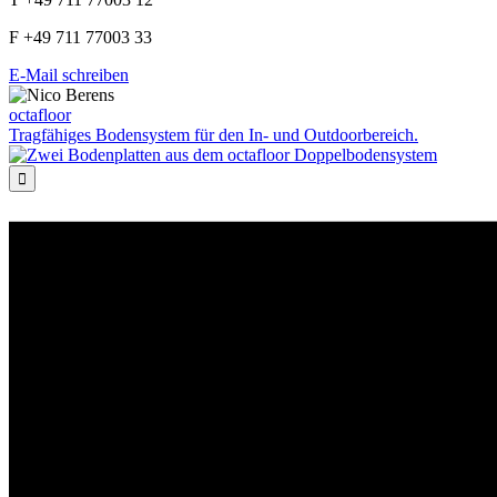
F +49 711 77003 33
E-Mail schreiben
octafloor
Tragfähiges Bodensystem für den In- und Outdoorbereich.
