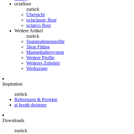
octafloor
zurück
Übersicht
octaclassic floor
octaeco floor
Weitere Artikel
zurück
Spannrahmenprofile
Shop Fitting
Magnethaltersystem
Weitere Profile
Weiteres Zubehör
Werkzeuge
Inspiration
zurück
Referenzen & Projekte
ai booth designer
Downloads
zurück