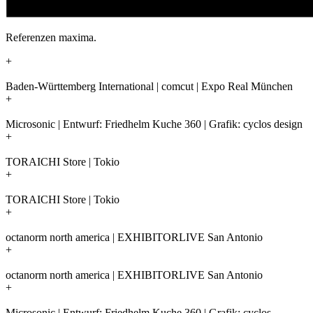
Referenzen maxima.
+
Baden-Württemberg International | comcut | Expo Real München
+
Microsonic | Entwurf: Friedhelm Kuche 360 | Grafik: cyclos design
+
TORAICHI Store | Tokio
+
TORAICHI Store | Tokio
+
octanorm north america | EXHIBITORLIVE San Antonio
+
octanorm north america | EXHIBITORLIVE San Antonio
+
Microsonic | Entwurf: Friedhelm Kuche 360 | Grafik: cyclos