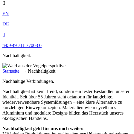

EN
DE

tel: +49 711 77003 0
Nachhaltigkeit.
Startseite
→
Nachhaltigkeit
Nachhaltige Verbindungen.
Nachhaltigkeit ist kein Trend, sondern ein fester Bestandteil unserer
Identität. Seit über 55 Jahren steht octanorm für langlebige,
wiederverwendbare Systemlösungen – eine klare Alternative zu
kurzlebigen Einwegkonzepten. Materialien wie recycelbares
Aluminium und modulare Designs bilden das Herzstück unseres
ökologischen Handelns.
Nachhaltigkeit geht für uns noch weiter.
Mit lokalen Produktionen im weltweiten
ospi
Netzwerk reduzieren