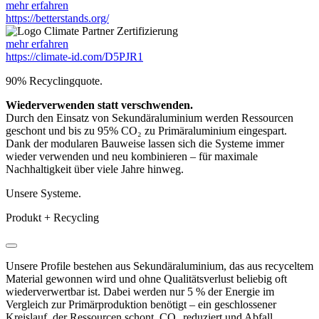
mehr erfahren
https://betterstands.org/
mehr erfahren
https://climate-id.com/D5PJR1
90% Recyclingquote.
Wiederverwenden statt verschwenden.
Durch den Einsatz von Sekundäraluminium werden Ressourcen
geschont und bis zu 95% CO₂ zu Primäraluminium eingespart.
Dank der modularen Bauweise lassen sich die Systeme immer
wieder verwenden und neu kombinieren – für maximale
Nachhaltigkeit über viele Jahre hinweg.
Unsere Systeme.
Produkt + Recycling
Unsere Profile bestehen aus Sekundäraluminium, das aus recyceltem
Material gewonnen wird und ohne Qualitätsverlust beliebig oft
wiederverwertbar ist. Dabei werden nur 5 % der Energie im
Vergleich zur Primärproduktion benötigt – ein geschlossener
Kreislauf, der Ressourcen schont, CO₂ reduziert und Abfall