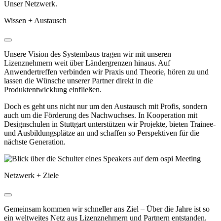
Unser Netzwerk.
Wissen + Austausch
Unsere Vision des Systembaus tragen wir mit unseren
Lizenznehmern weit über Ländergrenzen hinaus. Auf
Anwendertreffen verbinden wir Praxis und Theorie, hören zu und
lassen die Wünsche unserer Partner direkt in die
Produktentwicklung einfließen.
Doch es geht uns nicht nur um den Austausch mit Profis, sondern
auch um die Förderung des Nachwuchses. In Kooperation mit
Designschulen in Stuttgart unterstützen wir Projekte, bieten Trainee-
und Ausbildungsplätze an und schaffen so Perspektiven für die
nächste Generation.
Netzwerk + Ziele
Gemeinsam kommen wir schneller ans Ziel – Über die Jahre ist so
ein weltweites Netz aus Lizenznehmern und Partnern entstanden.