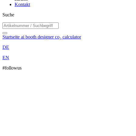
Kontakt
Suche
Startseite
ai booth designer
co₂ calculator
DE
EN
#followus