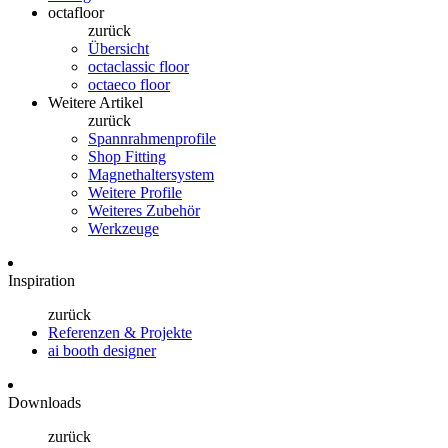
octafloor
zurück
Übersicht
octaclassic floor
octaeco floor
Weitere Artikel
zurück
Spannrahmenprofile
Shop Fitting
Magnethaltersystem
Weitere Profile
Weiteres Zubehör
Werkzeuge
Inspiration
zurück
Referenzen & Projekte
ai booth designer
Downloads
zurück