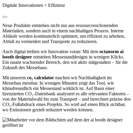
Digitale Innovationen + Effizienz
Neue Produkte entstehen nicht nur aus ressourcenschonenden
Materialien, sondern auch
in einem nachhaltigen Prozess. Interne
Abläufe werden kontinuierlich optimiert, um effizient zu arbeiten,
Abfall zu vermeiden und Transporte zu reduzieren.
Auch digital treiben wir Innovation voran: Mit dem
octanorm ai
booth designer
entstehen Messestanddesigns in wenigen Klicks.
Ein rasant wachsender Bereich, den wir aktiv mitgestalten – für die
Zukunft des Messebaus.
Mit unserem
co₂ calculator
machen wir Nachhaltigkeit im
Messebau messbar. In wenigen Minuten zeigt das Tool, wie
klimafreundlich ein Messestand wirklich ist. Auf Basis einer
lizenzierten CO₂-Datenbank analysiert es alle relevanten Faktoren –
von der Materialwahl bis zum Transport – und berechnet präzise den
CO₂-Fußabdruck eines Projekts. So wird auf einen Blick sichtbar,
wo Emissionen gezielt reduziert werden können.