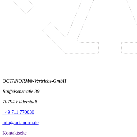
OCTANORM®-Vertriebs-GmbH
Raiffeisenstraße 39
70794 Filderstadt
+49 711 770030
info@octanorm.de
Kontaktseite