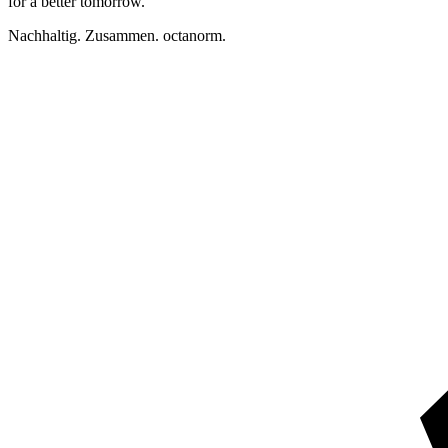
for a better tomorrow.
Nachhaltig. Zusammen. octanorm.