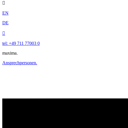

EN
DE

tel: +49 711 77003 0
maxima.
Ansprechpersonen.