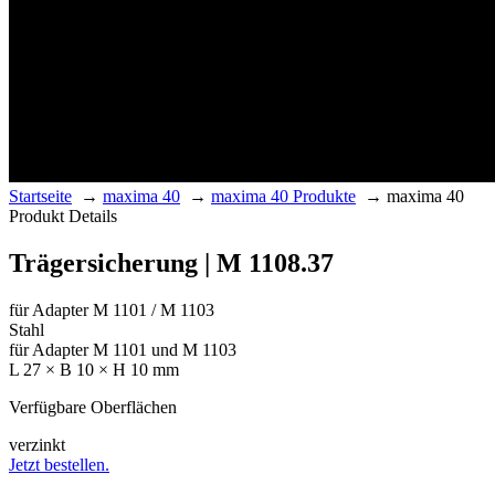
Startseite
→
maxima 40
→
maxima 40 Produkte
→
maxima 40
Produkt Details
Trägersicherung | M 1108.37
für Adapter M 1101 / M 1103
Stahl
für Adapter M 1101 und M 1103
L 27 × B 10 × H 10 mm
Verfügbare Oberflächen
verzinkt
Jetzt bestellen.