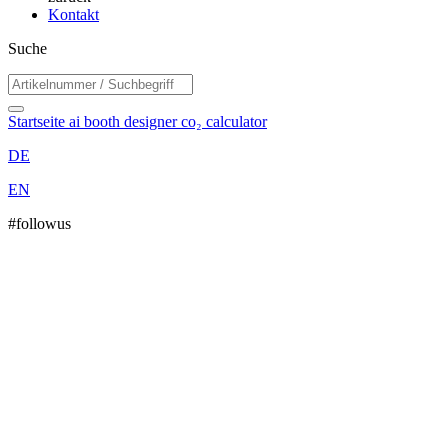
Kontakt
Suche
Startseite
ai booth designer
co₂ calculator
DE
EN
#followus