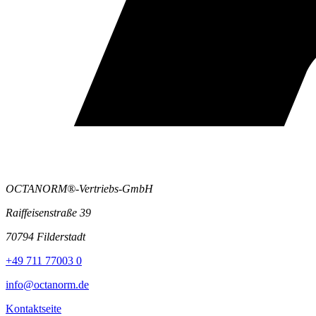
OCTANORM®-Vertriebs-GmbH
Raiffeisenstraße 39
70794 Filderstadt
+49 711 77003 0
info@octanorm.de
Kontaktseite