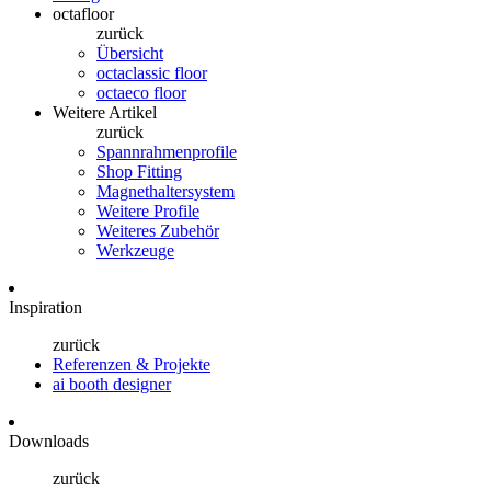
octafloor
zurück
Übersicht
octaclassic floor
octaeco floor
Weitere Artikel
zurück
Spannrahmenprofile
Shop Fitting
Magnethaltersystem
Weitere Profile
Weiteres Zubehör
Werkzeuge
Inspiration
zurück
Referenzen & Projekte
ai booth designer
Downloads
zurück