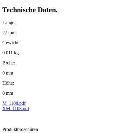
Technische Daten.
Länge:
27 mm
Gewicht:
0.011 kg
Breite:
0 mm
Höhe:
0 mm
M_1108.pdf
XM_1108.pdf
Produktbroschüren