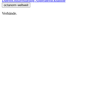
Datenschutzerklärung
Altgeräterücknahme
octanorm weltweit
Verbände.