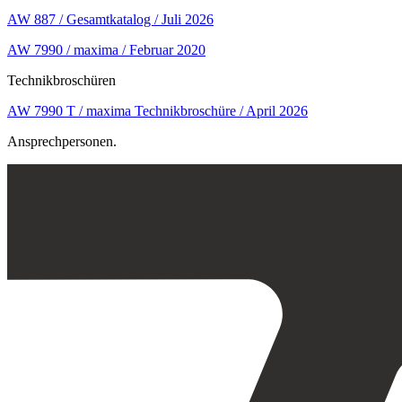
AW 887 / Gesamtkatalog / Juli 2026
AW 7990 / maxima / Februar 2020
Technikbroschüren
AW 7990 T / maxima Technikbroschüre / April 2026
Ansprechpersonen.