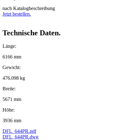
nach Katalogbeschreibung
Jetzt bestellen.
Technische Daten.
Länge:
6166 mm
Gewicht:
476.098 kg
Breite:
5671 mm
Höhe:
3936 mm
DFL_644PR.pdf
DFL_644PR.dwg