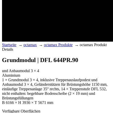
Startseite
→
octamax
→
octamax Produkte
→
octamax Produkt
Details
Grundmodul | DFL 644PR.90
und Anbaumodul 3 × 4
Aluminium
1 × Grundmodul 3 × 4, inklusive Treppenauslaufpodest und
Anbaumodul 3 × 4, Geländerstützen für Brüstungshöhe 1150 mm,
einläufige Treppenanlage 35° rechts, 14 × Treppenstufe DFL 532,
nicht enthalten: begehbare Bodenscheibe (2 × 19 mm) und
Brüstungsfüllungen
B 6166 × H 3936 × T 5671 mm
Verfügbare Oberflächen