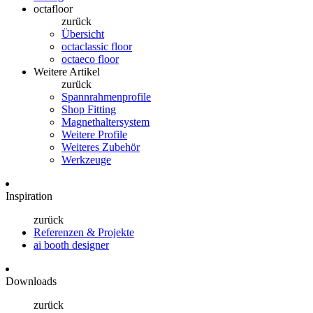
octafloor
zurück
Übersicht
octaclassic floor
octaeco floor
Weitere Artikel
zurück
Spannrahmenprofile
Shop Fitting
Magnethaltersystem
Weitere Profile
Weiteres Zubehör
Werkzeuge
Inspiration
zurück
Referenzen & Projekte
ai booth designer
Downloads
zurück