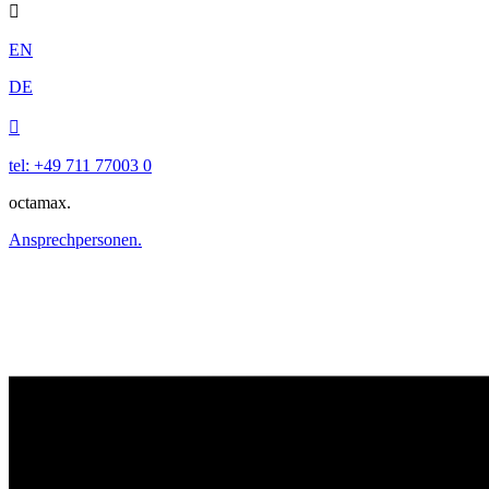

EN
DE

tel: +49 711 77003 0
octamax.
Ansprechpersonen.