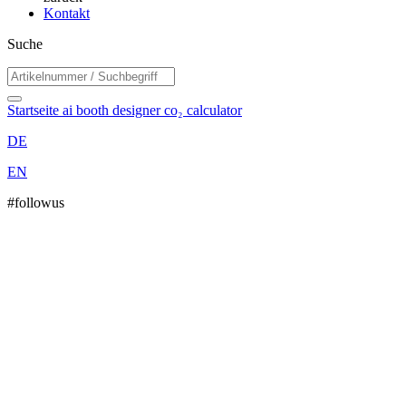
Kontakt
Suche
Startseite
ai booth designer
co₂ calculator
DE
EN
#followus